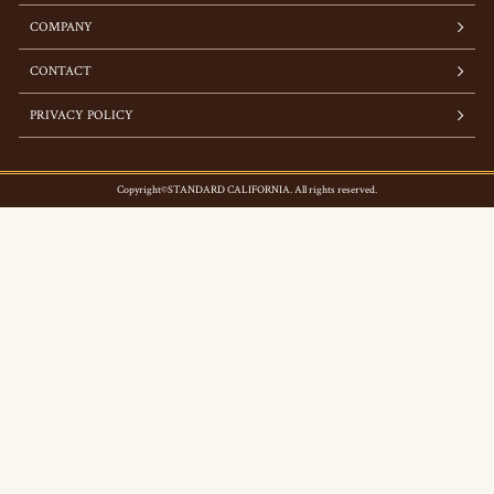
COMPANY
CONTACT
PRIVACY POLICY
Copyright©STANDARD CALIFORNIA. All rights reserved.