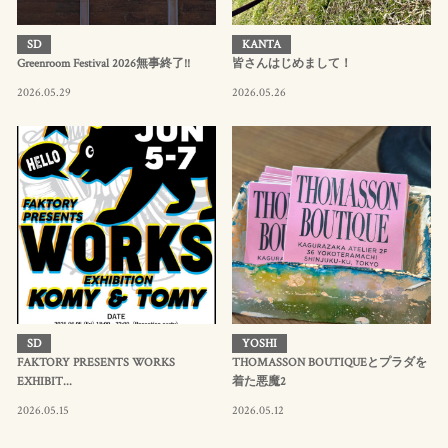
SD
KANTA
Greenroom Festival 2026無事終了!!
皆さんはじめまして！
2026.05.29
2026.05.26
SD
YOSHI
FAKTORY PRESENTS WORKS
THOMASSON BOUTIQUEとプラダを
EXHIBIT...
着た悪魔2
2026.05.15
2026.05.12