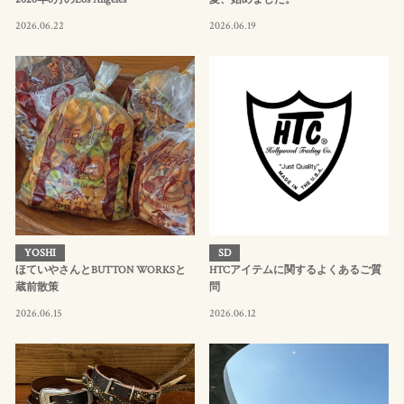
2026.06.22
2026.06.19
YOSHI
SD
ほていやさんとBUTTON WORKSと
HTCアイテムに関するよくあるご質
蔵前散策
問
2026.06.15
2026.06.12