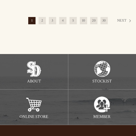
1
2
3
4
5
10
20
30
NEXT