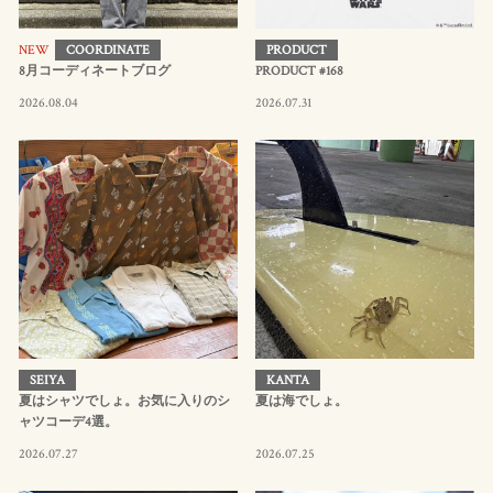
NEW
COORDINATE
PRODUCT
8月コーディネートブログ
PRODUCT #168
2026.08.04
2026.07.31
SEIYA
KANTA
夏はシャツでしょ。お気に入りのシ
夏は海でしょ。
ャツコーデ4選。
2026.07.27
2026.07.25