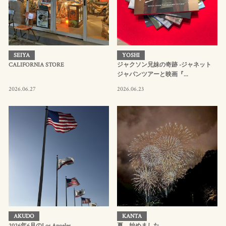
SEIYA
YOSHI
CALIFORNIA STORE
ジャクソン兄妹の奇跡 -ジャネット
ジャパンツアーと映画『...
2026.06.27
2026.06.23
AKUDO
KANTA
2026年6月のLos Angeles
夏、始めました。