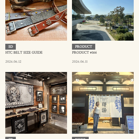
SD
PRODUCT
HTC BELT SIZE GUIDE
PRODUCT #166
2026.06.12
2026.06.11