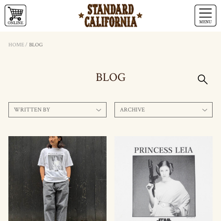
HOME
/
BLOG
BLOG
WRITTEN BY
ARCHIVE