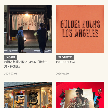
YOSHI
PRODUCT
お酒と料理に酔いしれる「清澄白
PRODUCT #167
河・神楽坂」
2026.07.03
2026.06.30