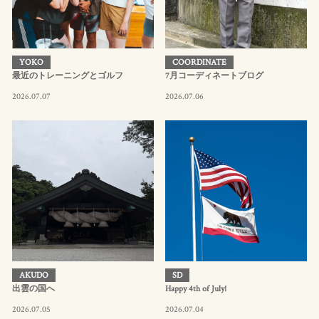
YOKO
COORDINATE
最近のトレーニングとゴルフ
7月コーディネートブログ
2026.07.07
2026.07.06
AKUDO
SD
出雲の国へ
Happy 4th of July!
2026.07.05
2026.07.04