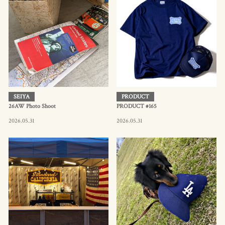
SEIYA
PRODUCT
26AW Photo Shoot
PRODUCT #165
2026.05.31
2026.05.31