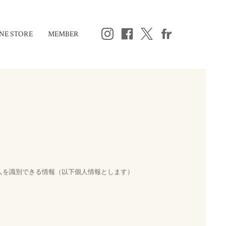
NE STORE
MEMBER
人を識別できる情報（以下個人情報とします）