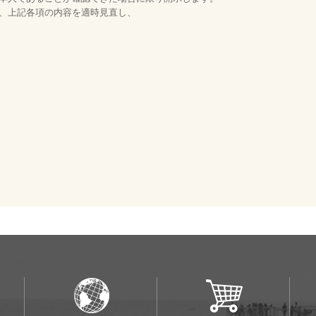
、上記各項の内容を適時見直し、