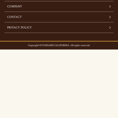
COMPANY
CONTACT
PRIVACY POLICY
Copyright©STANDARD CALIFORNIA. All rights reserved.