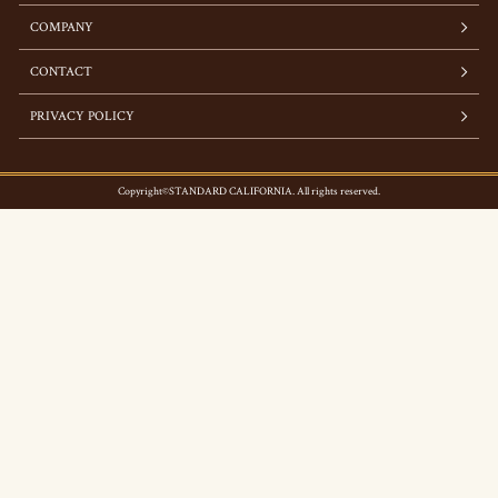
COMPANY
CONTACT
PRIVACY POLICY
Copyright©STANDARD CALIFORNIA. All rights reserved.