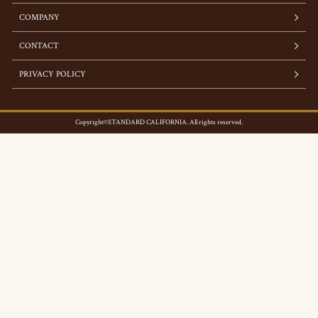
COMPANY
CONTACT
PRIVACY POLICY
Copyright©STANDARD CALIFORNIA. All rights reserved.