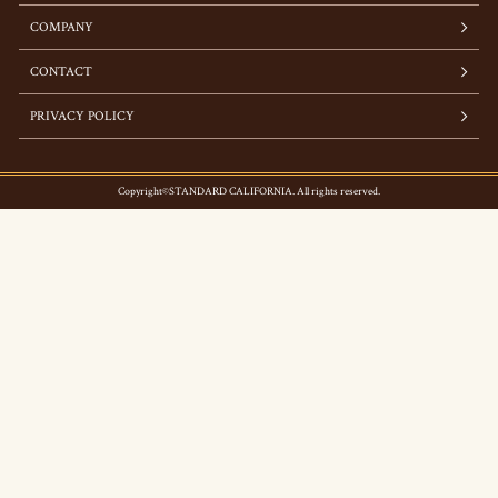
COMPANY
CONTACT
PRIVACY POLICY
Copyright©STANDARD CALIFORNIA. All rights reserved.