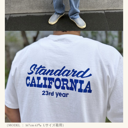
（MODEL ： 167cm 63㌔ Lサイズ着用）