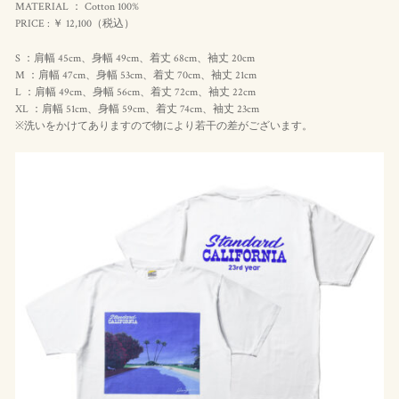
MATERIAL ： Cotton 100%
PRICE : ￥ 12,100（
税込
）
S ：肩幅 45cm、身幅 49cm、着丈 68cm、袖丈 20cm
M ：肩幅 47cm、身幅 53cm、着丈 70cm、袖丈 21cm
L ：肩幅 49cm、身幅 56cm、着丈 72cm、袖丈 22cm
XL ：肩幅 51cm、身幅 59cm、着丈 74cm、袖丈 23cm
※洗いをかけてありますので物により若干の差がございます。