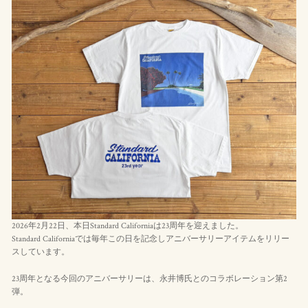
2026年2月22日、本日Standard Californiaは23周年を迎えました。
Standard Californiaでは毎年この日を記念しアニバーサリーアイテムをリリー
スしています。
23周年となる今回のアニバーサリーは、永井博氏とのコラボレーション第2
弾。