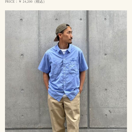
PRICE：￥ 24,200（
税込
）