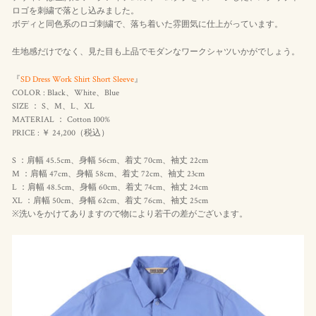
ロゴを刺繍で落とし込みました。
ボディと同色系のロゴ刺繍で、落ち着いた雰囲気に仕上がっています。
生地感だけでなく、見た目も上品でモダンなワークシャツいかがでしょう。
『
SD Dress Work Shirt Short Sleeve
』
COLOR : Black、White、Blue
SIZE ： S、M、L、XL
MATERIAL ： Cotton 100%
PRICE : ￥ 24,200（
税込
）
S ：肩幅 45.5cm、身幅 56cm、着丈 70cm、袖丈 22cm
M ：肩幅 47cm、身幅 58cm、着丈 72cm、袖丈 23cm
L ：肩幅 48.5cm、身幅 60cm、着丈 74cm、袖丈 24cm
XL ：肩幅 50cm、身幅 62cm、着丈 76cm、袖丈 25cm
※洗いをかけてありますので物により若干の差がございます。