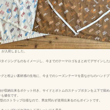
Apron」が入荷しました。
バタイジングものをイメージし、今までのテーマロゴをまとめてデザインした
ングと程よい素材感の生地に、今までのシーズンテーマを昔ながらのハンドプ
物が収納出来るポケット付き、サイドとボトムのスナップボタンを上下で留め
りも健在です。
X型のストラップ仕様なので、男女問わず使用出来るのもポイントです。