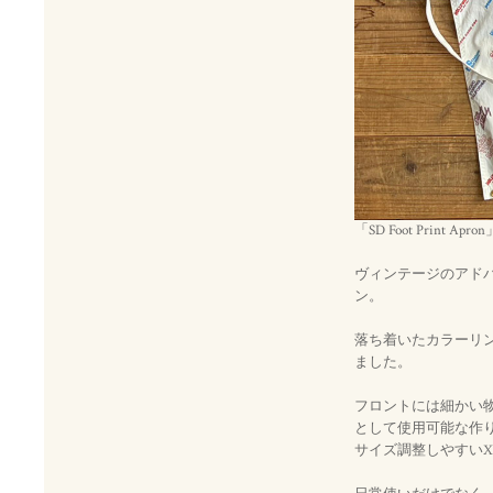
「SD Foot Print 
ヴィンテージのアド
ン。
落ち着いたカラーリ
ました。
フロントには細かい
として使用可能な作
サイズ調整しやすい