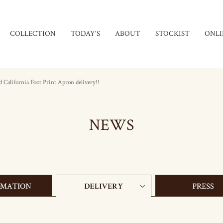
COLLECTION
TODAY'S
ABOUT
STOCKIST
ONLI
d California Foot Print Apron delivery!!
NEWS