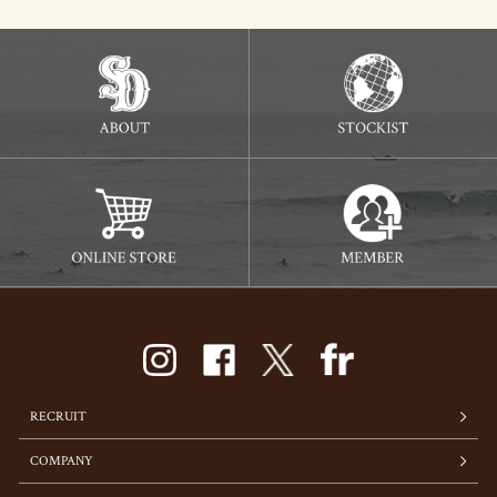
RECRUIT
COMPANY