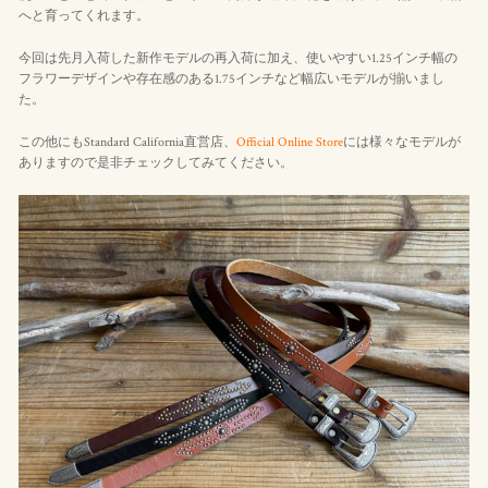
へと育ってくれます。
今回は先月入荷した新作モデルの再入荷に加え、使いやすい1.25インチ幅の
フラワーデザインや存在感のある1.75インチなど幅広いモデルが揃いまし
た。
この他にもStandard California直営店、
Official Online Store
には様々なモデルが
ありますので是非チェックしてみてください。