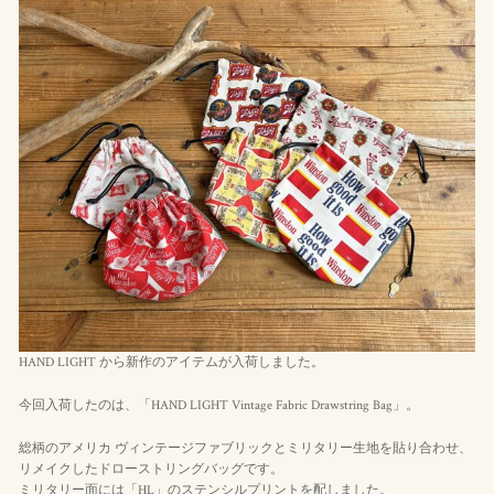
HAND LIGHT から新作のアイテムが入荷しました。
今回入荷したのは、「HAND LIGHT Vintage Fabric Drawstring Bag」。
総柄のアメリカ ヴィンテージファブリックとミリタリー生地を貼り合わせ、
リメイクしたドローストリングバッグです。
ミリタリー面には「HL」のステンシルプリントを配しました。