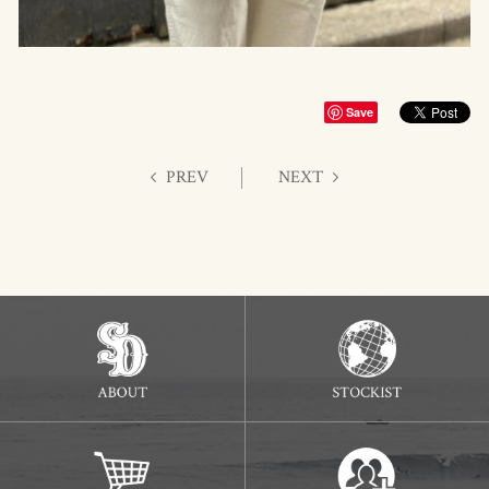
Save
PREV
NEXT