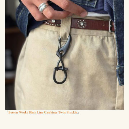
『
Button Works Black Line Carabiner Twist Shackle
』