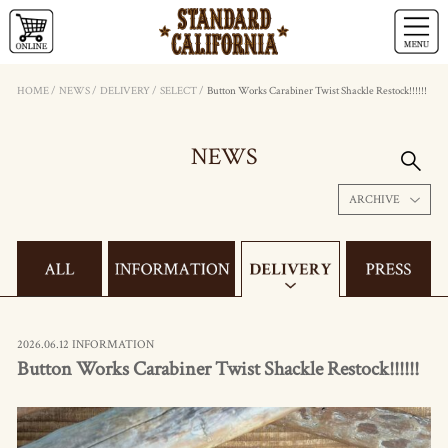
HOME
/
NEWS
/
DELIVERY
/
SELECT
/
Button Works Carabiner Twist Shackle Restock!!!!!!
NEWS
ARCHIVE
2026.06.12 INFORMATION
Button Works Carabiner Twist Shackle Restock!!!!!!