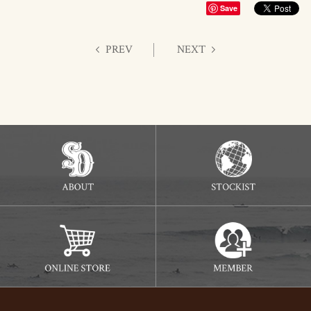
Save
PREV
NEXT