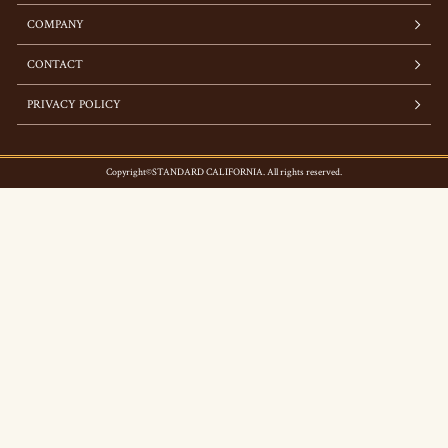
COMPANY
CONTACT
PRIVACY POLICY
Copyright©STANDARD CALIFORNIA. All rights reserved.