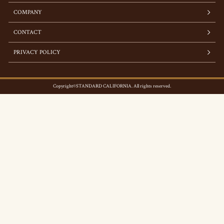
COMPANY
CONTACT
PRIVACY POLICY
Copyright©STANDARD CALIFORNIA. All rights reserved.