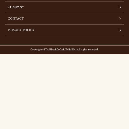
COMPANY
CONTACT
PRIVACY POLICY
Copyright©STANDARD CALIFORNIA. All rights reserved.