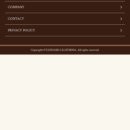
COMPANY
CONTACT
PRIVACY POLICY
Copyright©STANDARD CALIFORNIA. All rights reserved.