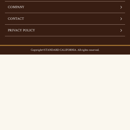
COMPANY
CONTACT
PRIVACY POLICY
Copyright©STANDARD CALIFORNIA. All rights reserved.