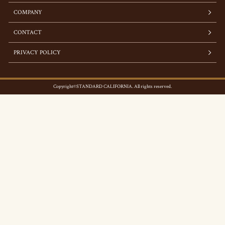
COMPANY
CONTACT
PRIVACY POLICY
Copyright©STANDARD CALIFORNIA. All rights reserved.