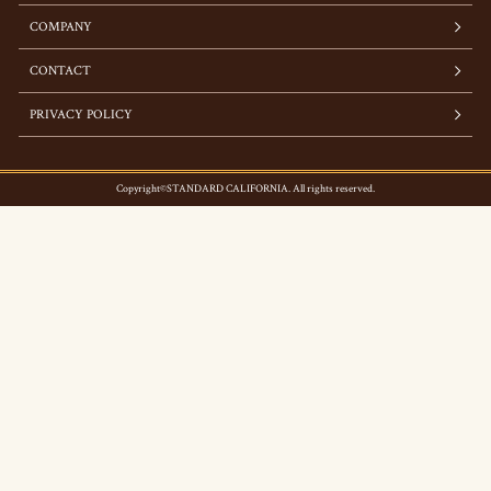
COMPANY
CONTACT
PRIVACY POLICY
Copyright©STANDARD CALIFORNIA. All rights reserved.