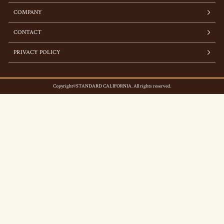
COMPANY
CONTACT
PRIVACY POLICY
Copyright©STANDARD CALIFORNIA. All rights reserved.