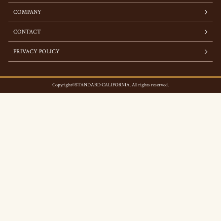
COMPANY
CONTACT
PRIVACY POLICY
Copyright©STANDARD CALIFORNIA. All rights reserved.