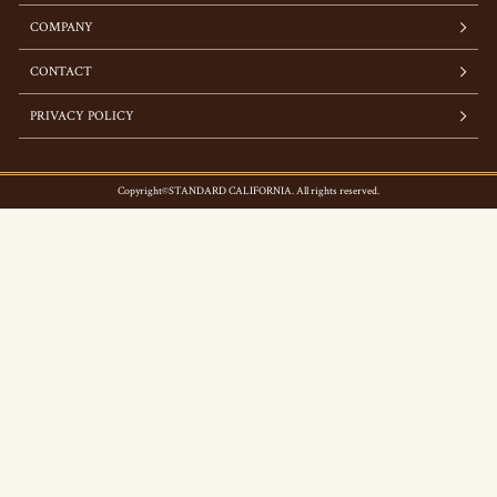
COMPANY
CONTACT
PRIVACY POLICY
Copyright©STANDARD CALIFORNIA. All rights reserved.