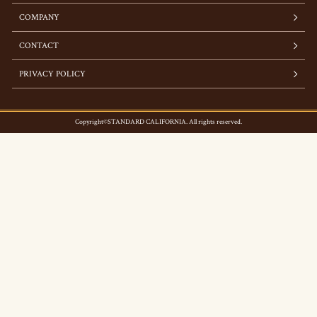
COMPANY
CONTACT
PRIVACY POLICY
Copyright©STANDARD CALIFORNIA. All rights reserved.