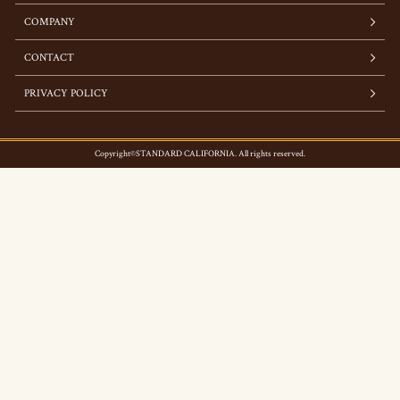
COMPANY
CONTACT
PRIVACY POLICY
Copyright©STANDARD CALIFORNIA. All rights reserved.