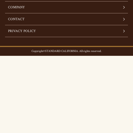
COMPANY
CONTACT
PRIVACY POLICY
Copyright©STANDARD CALIFORNIA. All rights reserved.