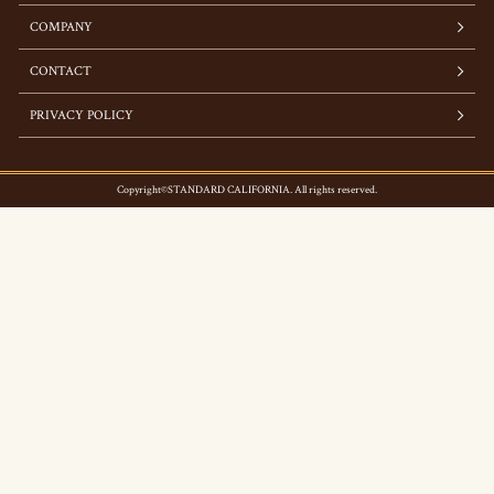
COMPANY
CONTACT
PRIVACY POLICY
Copyright©STANDARD CALIFORNIA. All rights reserved.