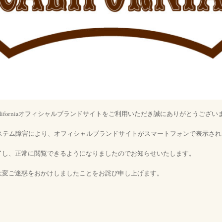
d Californiaオフィシャルブランドサイトをご利用いただき誠にありがとうござい
りシステム障害により、オフィシャルブランドサイトがスマートフォンで表示さ
了し、正常に閲覧できるようになりましたのでお知らせいたします。
大変ご迷惑をおかけしましたことをお詫び申し上げます。