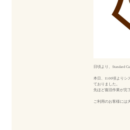
日頃より、Standar
本日、11:00頃よ
ておりました。
先ほど復旧作業が完
ご利用のお客様には