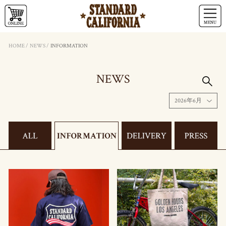
HOME
/
NEWS
/
INFORMATION
NEWS
2026年6月