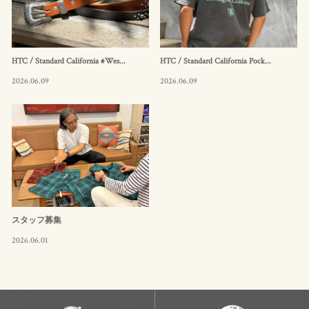
HTC / Standard California #Wes...
HTC / Standard California Pock...
2026.06.09
2026.06.09
スタッフ募集
2026.06.01