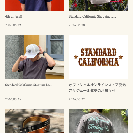
4th of July!!
Standard California Shopping L...
2026.06.29
2026.06.28
Standard California Stadium Lo...
オフィシャルオンラインストア発送
スケジュール変更のお知らせ
2026.06.23
2026.06.22