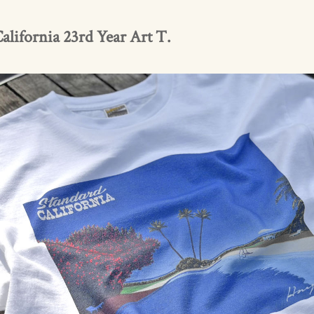
ifornia 23rd Year Art T.