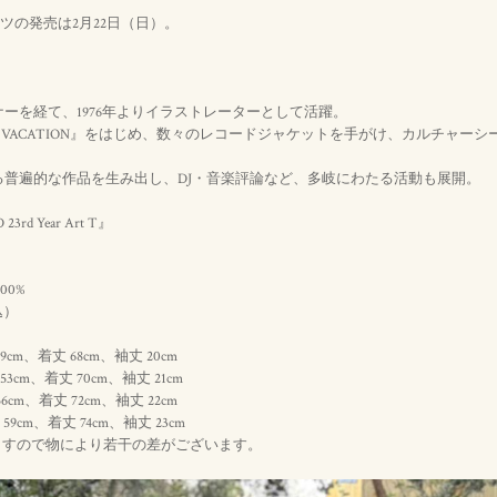
ツの発売は2月22日（日）。
ーを経て、1976年よりイラストレーターとして活躍。
NG VACATION』をはじめ、数々のレコードジャケットを手がけ、カルチャー
る普遍的な作品を生み出し、DJ・音楽評論など、多岐にわたる活動も展開。
 23rd Year Art T』
100%
）
込
49cm、着丈 68cm、袖丈 20cm
53cm、着丈 70cm、袖丈 21cm
56cm、着丈 72cm、袖丈 22cm
59cm、着丈 74cm、袖丈 23cm
ますので物により若干の差がございます。