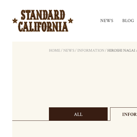
NEWS
BLOG
HOME
/
NEWS
/
INFORMATION
/
HIROSHI NAGAI / S