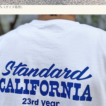
 63㌔ Lサイズ着用）