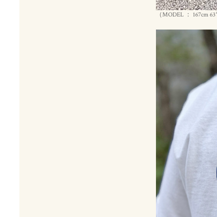
（MODEL ： 167cm