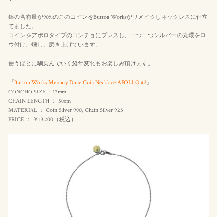
銀の含有量が90%のこのコインをButton Worksがリメイクしネックレスに仕立
てました。
コインをアポロタイプのコンチョにプレスし、一つ一つシルバーの丸環をロ
ウ付け、燻し、磨き上げています。
使うほどに馴染んでいく経年変化もお楽しみ頂けます。
『
Button Works Mercury Dime Coin Necklace APOLLO #2
』
CONCHO SIZE ：17mm
CHAIN LENGTH ： 50cm
MATERIAL ： Coin Silver 900, Chain Silver 925
PRICE ： ￥13,200（
税込
）