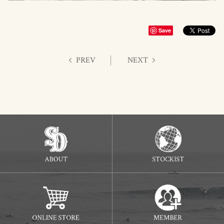
Save
PREV
NEXT