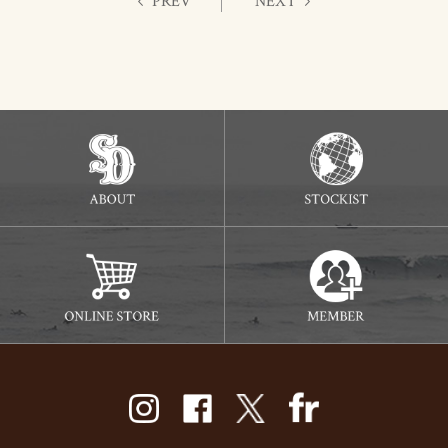
PREV
NEXT