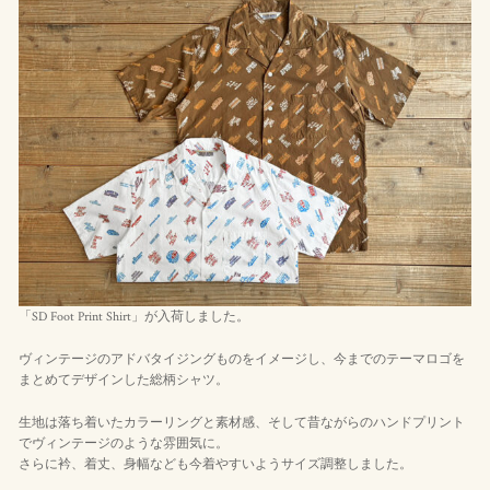
「SD Foot Print Shirt」が入荷しました。
ヴィンテージのアドバタイジングものをイメージし、今までのテーマロゴを
まとめてデザインした総柄シャツ。
生地は落ち着いたカラーリングと素材感、そして昔ながらのハンドプリント
でヴィンテージのような雰囲気に。
さらに衿、着丈、身幅なども今着やすいようサイズ調整しました。