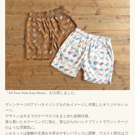
「SD Foot Print Easy Shorts」が入荷しました。
ヴィンテージのアドバタイジングものをイメージし作製したオリジナルショ
ーツ。
デザインは今までのテーマロゴをまとめた総柄仕様。
落ち着いたカラーリングに加え、昔ながらのハンドプリントでヴィンテージ
のような雰囲気に。
シルエットは裾幅や丈感を今穿きやすいバランスに調整、ウエスト部分はゴ