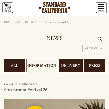
HOME
/
NEWS
/
INFORMATION
/
Greenroom Festival 26
NEWS
ARCHIVE
2026.05.18 INFORMATION
Greenroom Festival 26