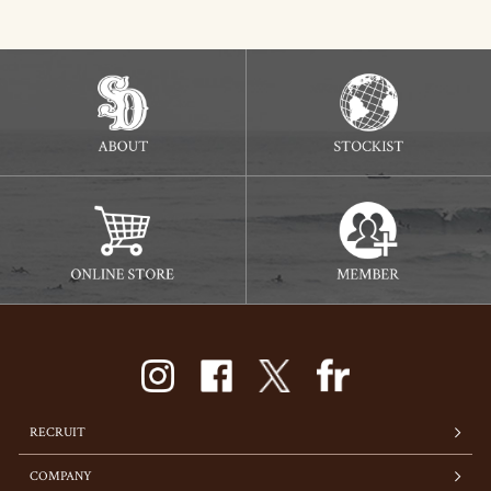
RECRUIT
COMPANY