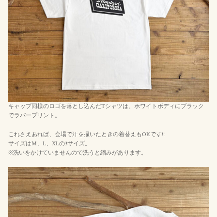
キャップ同様のロゴを落とし込んだTシャツは、ホワイトボディにブラック
でラバープリント。
これさえあれば、会場で汗を掻いたときの着替えもOKです!!
サイズはM、L、XLの3サイズ。
※洗いをかけていませんので洗うと縮みがあります。