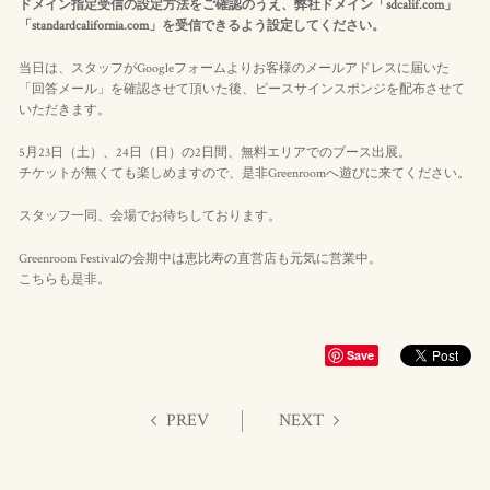
ドメイン指定受信の設定方法をご確認のうえ、弊社ドメイン「sdcalif.com」
「standardcalifornia.com」を受信できるよう設定してください。
当日は、スタッフがGoogleフォームよりお客様のメールアドレスに届いた
「回答メール」を確認させて頂いた後、ピースサインスポンジを配布させて
いただきます。
5月23日（土）、24日（日）の2日間、無料エリアでのブース出展。
チケットが無くても楽しめますので、是非Greenroomへ遊びに来てください。
スタッフ一同、会場でお待ちしております。
Greenroom Festivalの会期中は恵比寿の直営店も元気に営業中。
こちらも是非。
Save
PREV
NEXT