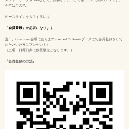
メジャーリーグやNBAなどで、観客が手につけて振っている例のアレです。
今年はこの色!
ピースサインを入手するには
「会員登録」
が必要になります。
当日、Greenroom会場にありますStandard Californiaブースにて会員登録をして
いただいた方にプレゼント!!
（土曜、日曜日共に数量限定となります。）
『会員登録の方法』