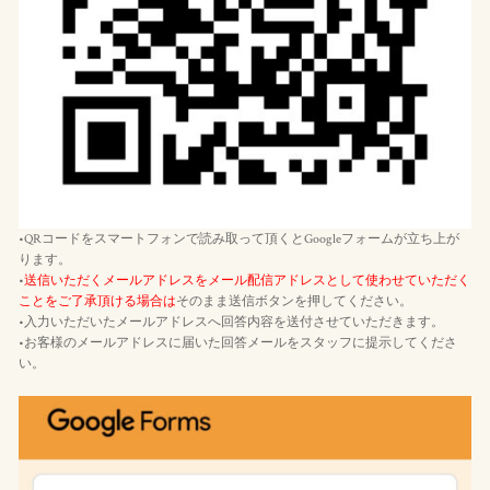
•QRコードをスマートフォンで読み取って頂くとGoogleフォームが立ち上が
ります。
•
送信いただくメールアドレスをメール配信アドレスとして使わせていただく
ことをご了承頂ける場合は
そのまま送信ボタンを押してください。
•入力いただいたメールアドレスへ回答内容を送付させていただきます。
•お客様のメールアドレスに届いた回答メールをスタッフに提示してくださ
い。