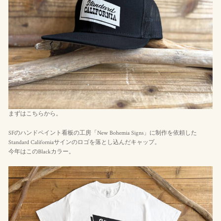
まずはこちらから。
SFのハンドペイント看板の工房「New Bohemia Signs」に制作を依頼した
Standard Californiaサインのロゴを落とし込んだキャップ。
今年はこのBlackカラー。