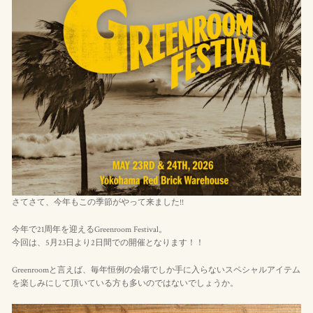
さてさて、今年もこの季節がやって来ました!!
今年で21周年を迎えるGreenroom Festival。
今回は、5月23日より2日間での開催となります！！
Greenroomと言えば、毎年恒例の会場でしか手に入らないスペシャルアイテム
を楽しみにして頂いている方も多いのではないでしょうか。