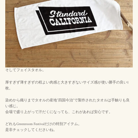
そしてフェイスタオル。
厚すぎず薄すぎずの程よい肉感と大きすぎないサイズ感が使い勝手の良い1
枚。
染めから織りまでタオルの産地”四国今治”で製作されたタオルは手触りも良
い感じ。
会場で盛り上がって汗だくになっても、これがあれば安心です。
どれもGreenroom Festivalだけの特別アイテム。
是非チェックしてくださいね。