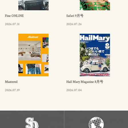
Fine ONLINE
Safari 9月号
2026.07.31
2026.07.26
Mastered
Hail Mary Magazine 8月号
2026.07.19
2026.07.04