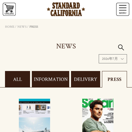
HOME
/
NEWS
/
PRESS
NEWS
2026年7月