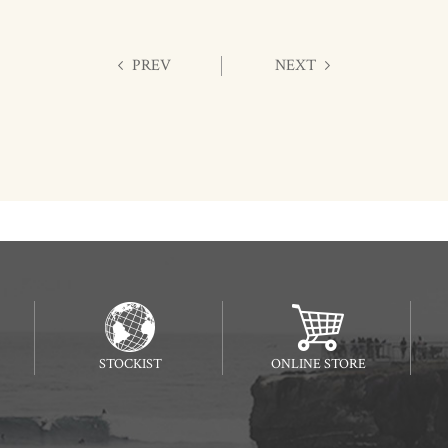
PREV
NEXT
STOCKIST
ONLINE STORE