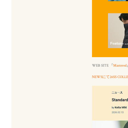
WEB SITE 『
Mastered
NEWSにて26SS CO