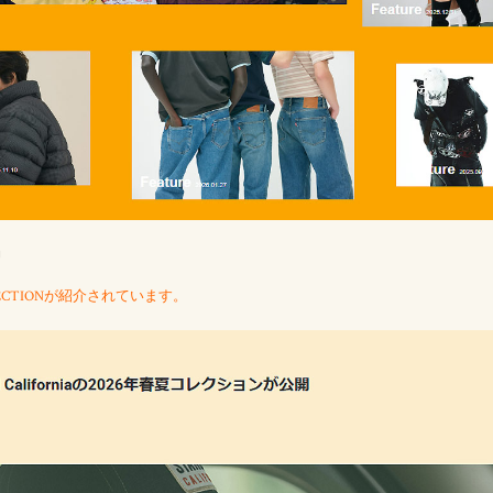
』
LLECTIONが紹介されています。