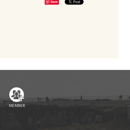
Save
MEMBER