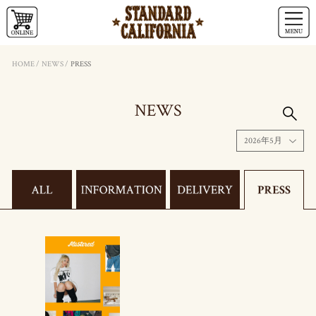
HOME
/
NEWS
/
PRESS
NEWS
2026年5月