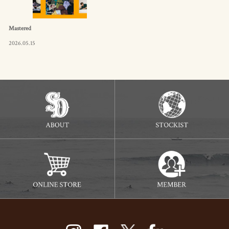
Mastered
2026.05.15