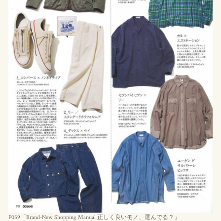
P059「Brand-New Shopping Manual 正しく良いモノ、選んでる？」