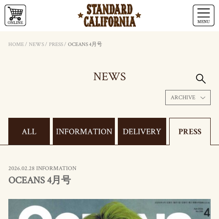
HOME
/
NEWS
/
PRESS
/
OCEANS 4月号
NEWS
ARCHIVE
2026.02.28 INFORMATION
OCEANS 4月号