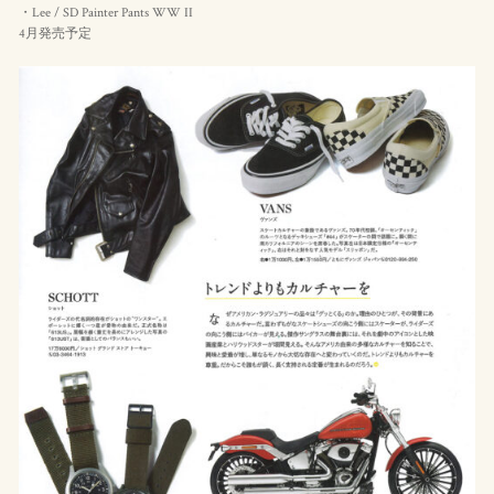
・Lee / SD Painter Pants WW II
4月発売予定