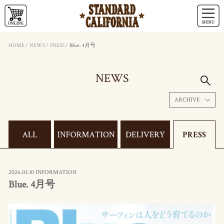
HOME
/
NEWS
/
PRESS
/
Blue. 4月号
NEWS
ARCHIVE
2026.03.10 INFORMATION
Blue. 4月号