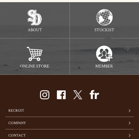
RECRUIT
COMPANY
CONTACT