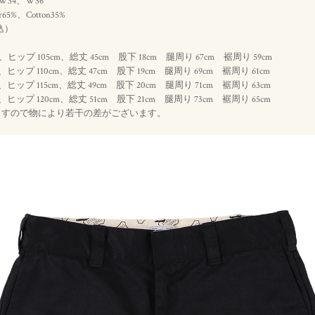
、W34、W36
er65%、Cotton35%
）
込
9cm、ヒップ 105cm、総丈 45cm 股下 18cm 腿周り 67cm 裾周り 59cm
cm、ヒップ 110cm、総丈 47cm 股下 19cm 腿周り 69cm 裾周り 61cm
cm、ヒップ 115cm、総丈 49cm 股下 20cm 腿周り 71cm 裾周り 63cm
cm、ヒップ 120cm、総丈 51cm 股下 21cm 腿周り 73cm 裾周り 65cm
ますので物により若干の差がございます。