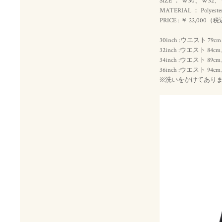
SIZE ： W30、W32
MATERIAL ： Polyest
PRICE : ￥ 22,000（
税
30inch :ウエスト 7
32inch :ウエスト 84
34inch :ウエスト 89
36inch :ウエスト 94
※洗いをかけてあり