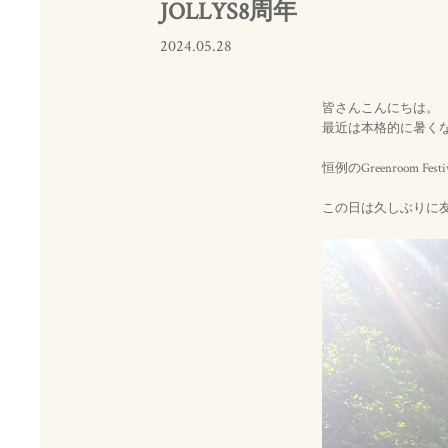
JOLLYS8周年
2024.05.28
皆さんこんにちは。
最近は本格的に暑く
恒例のGreenroom 
この日は久しぶりに