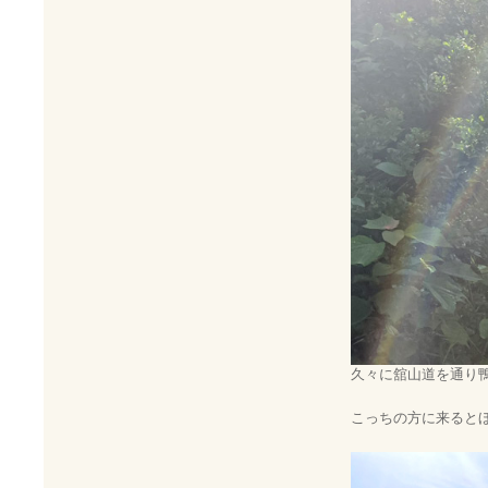
久々に舘山道を通り
こっちの方に来ると