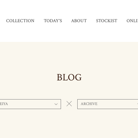
COLLECTION
TODAY'S
ABOUT
STOCKIST
ONLI
BLOG
EIYA
ARCHIVE