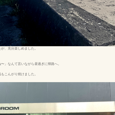
たが、充分楽しめました。
。
ね〜」なんて言いながら昼過ぎに帰路へ。
肌もこんがり焼けました。