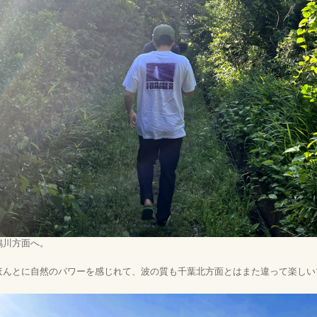
鴨川方面へ。
ほんとに自然のパワーを感じれて、波の質も千葉北方面とはまた違って楽しい