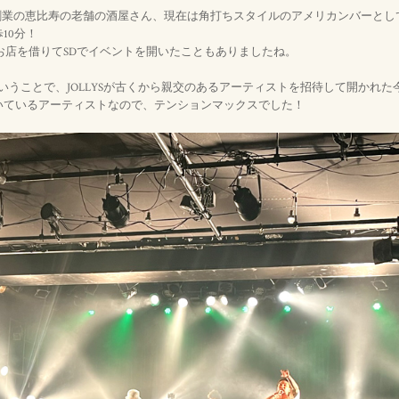
1年創業の恵比寿の老舗の酒屋さん、現在は角打ちスタイルのアメリカンバーと
10分！
Sのお店を借りてSDでイベントを開いたこともありましたね。
うことで、JOLLYSが古くから親交のあるアーティストを招待して開かれた今回のOc
いているアーティストなので、テンションマックスでした！