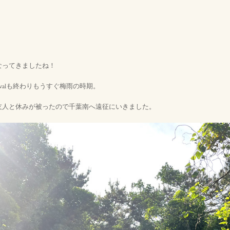
なってきましたね！
Festivalも終わりもうすぐ梅雨の時期。
友人と休みが被ったので千葉南へ遠征にいきました。