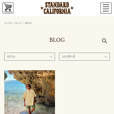
HOME
/
BLOG
/
SEIYA
BLOG
SEIYA
2023年9月