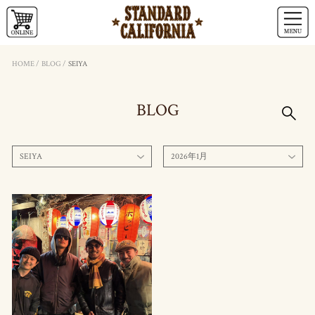
HOME
/
BLOG
/
SEIYA
BLOG
SEIYA
2026年1月