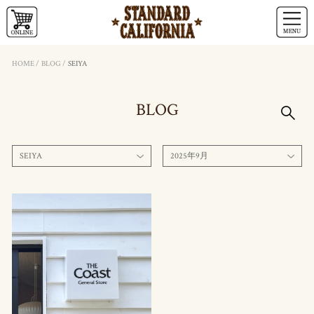
HOME
/
BLOG
/
SEIYA
BLOG
SEIYA
2025年9月