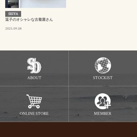
SEIYA
逗子のオシャレな古着屋さん
2025.09.08