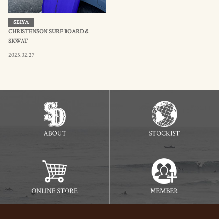
SEIYA
CHRISTENSON SURF BOARD＆
SKWAT
2025.02.27