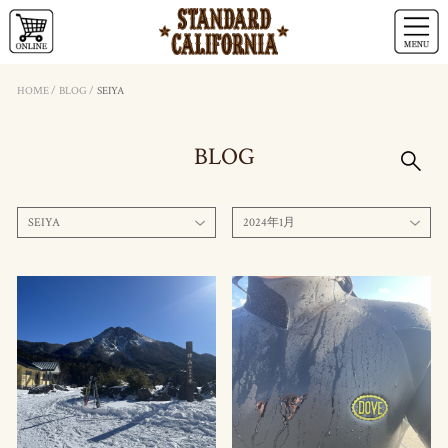
HOME
/
BLOG
/
SEIYA
BLOG
SEIYA
2024年1月