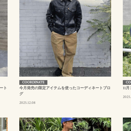
COORDINATE
CO
ート
今月発売の限定アイテムを使ったコーディネートブロ
11
グ
2025.
2025.12.08