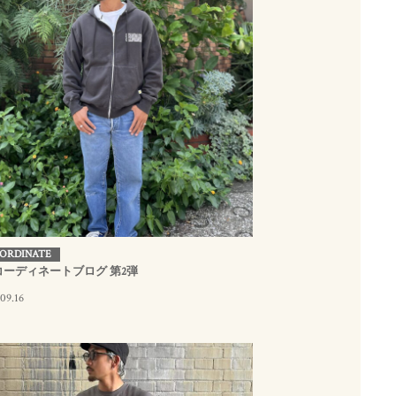
ORDINATE
コーディネートブログ 第2弾
09.16