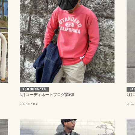
COORDINATE
CO
3月コーディネートブログ第1弾
2月
2026.03.03
2026