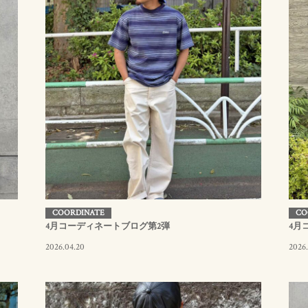
COORDINATE
CO
4月コーディネートブログ第2弾
4月
2026.04.20
2026