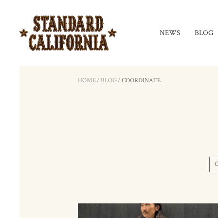
NEWS
BLOG
HOME
/
BLOG
/
COORDINATE