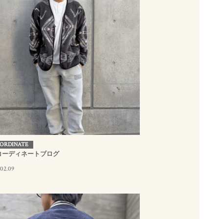
ORDINATE
コーディネートブログ
.02.09