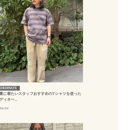
ORDINATE
夏に着たいスタッフおすすめのTシャツを使った
ディネー...
.06.04