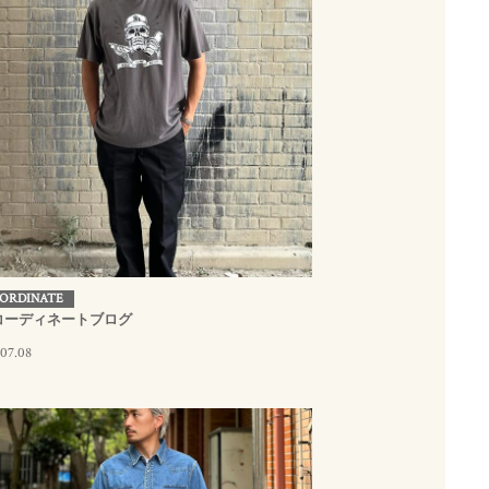
ORDINATE
コーディネートブログ
.07.08