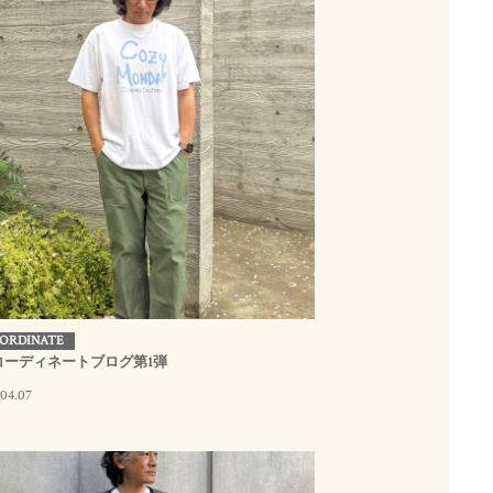
ORDINATE
コーディネートブログ第1弾
.04.07