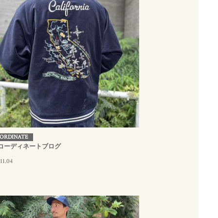
ORDINATE
月コーディネートブログ
11.04