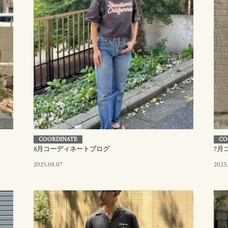
COORDINATE
CO
8月コーディネートブログ
7月
2025.08.07
2025