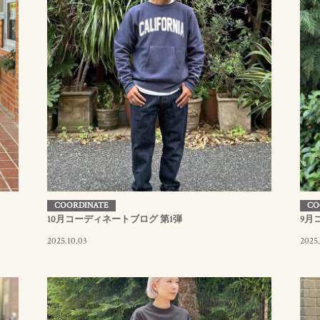
COORDINATE
CO
10月コーディネートブログ 第1弾
9月
2025.10.03
2025.