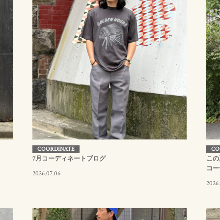
COORDINATE
CO
7月コーディネートブログ
この
コー
2026.07.06
2026