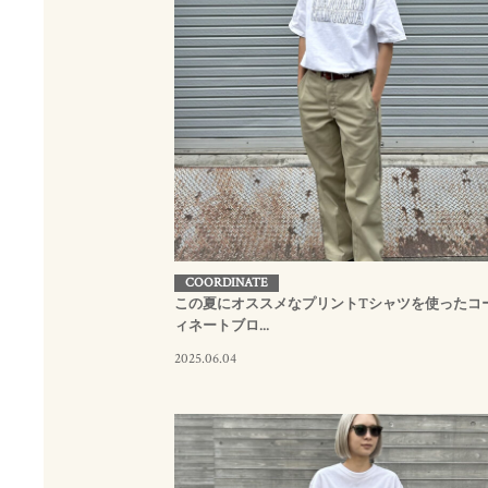
COORDINATE
この夏にオススメなプリントTシャツを使ったコ
ィネートブロ...
2025.06.04