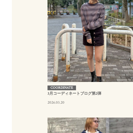
COORDINATE
3月コーディネートブログ第2弾
2026.03.20