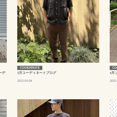
COORDINATE
CO
ーデ
5月コーディネートブログ
4月
2025.05.08
2025.