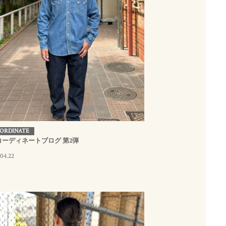
ORDINATE
コーディネートブログ 第2弾
04.22