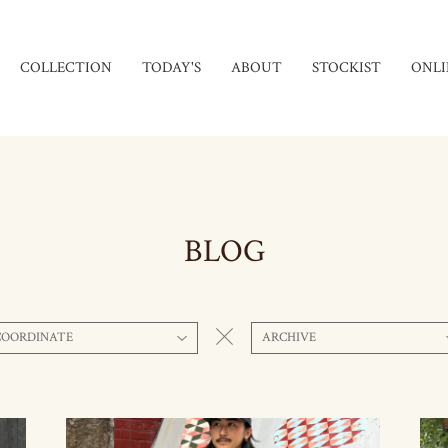
COLLECTION
TODAY'S
ABOUT
STOCKIST
ONLI
BLOG
COORDINATE
ARCHIVE