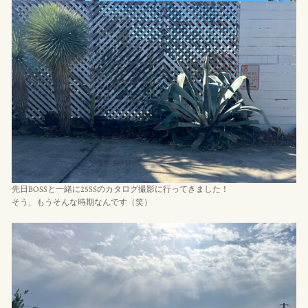
先日BOSSと一緒に25SSのカタログ撮影に行ってきました！
そう、もうそんな時期なんです（笑）