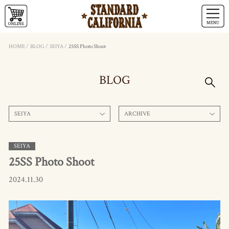
HOME
/
BLOG
/
SEIYA
/
25SS Photo Shoot
BLOG
SEIYA
ARCHIVE
SEIYA
25SS Photo Shoot
2024.11.30