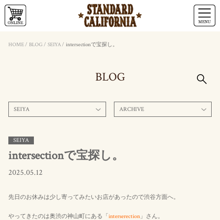
HOME
/
BLOG
/
SEIYA
/
intersectionで宝探し。
BLOG
SEIYA
ARCHIVE
SEIYA
intersectionで宝探し。
2025.05.12
先日のお休みは少し寄ってみたいお店があったので渋谷方面へ。
やってきたのは奥渋の神山町にある「
interserection
」さん。