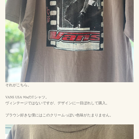
それがこちら。
VANS USA 90sのTシャツ。
ヴィンテージではないですが、デザインに一目ぼれして購入。
ブラウン好きな僕にはこのクリームっぽい色味がたまりません。