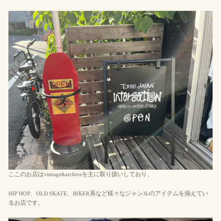
ここのお店はvintage&archiveを主に取り扱いしており、
HIP HOP、OLD SKATE、BIKER系など様々なジャンルのアイテムを揃えてい
るお店です。