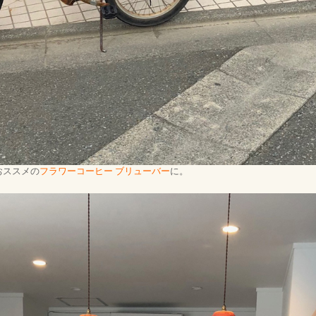
おススメの
フラワーコーヒー ブリューバー
に。