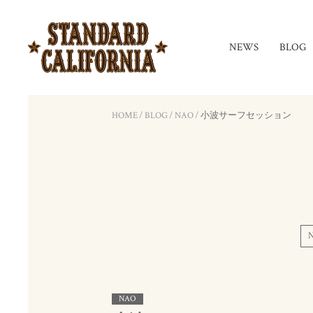
NEWS
BLOG
HOME
/
BLOG
/
NAO
/
小波サーフセッション
NAO