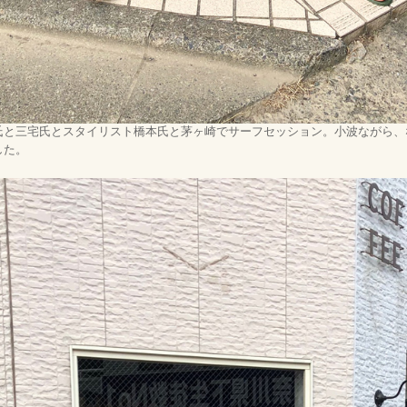
氏と三宅氏とスタイリスト橋本氏と茅ヶ崎でサーフセッション。小波ながら、
した。