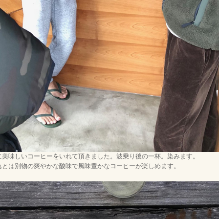
に美味しいコーヒーをいれて頂きました。波乗り後の一杯。染みます。
れとは別物の爽やかな酸味で風味豊かなコーヒーが楽しめます。