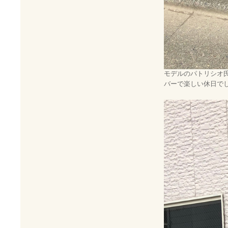
モデルのパトリシオ
バーで楽しい休日で